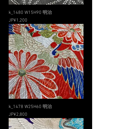
k_1480 W15H90 明治
價格
JP¥1,200
k_1478 W25H60 明治
價格
JP¥2,800