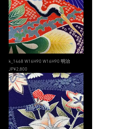
k_1468 W16H90 W16H90 明治
價格
JP¥2,800