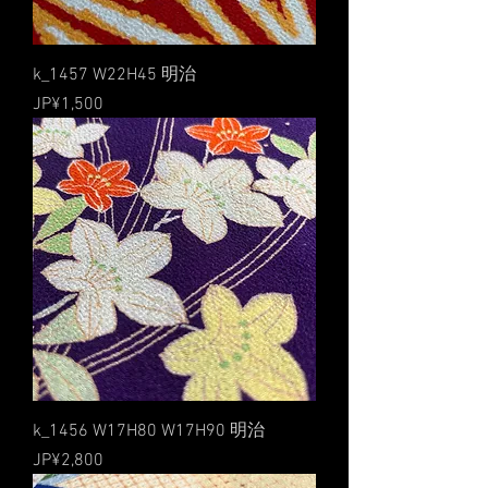
k_1457 W22H45 明治
價格
JP¥1,500
k_1456 W17H80 W17H90 明治
價格
JP¥2,800