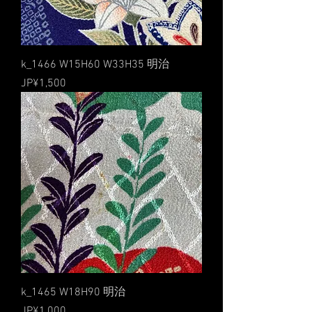
k_1466 W15H60 W33H35 明治
價格
JP¥1,500
k_1465 W18H90 明治
價格
JP¥1,000