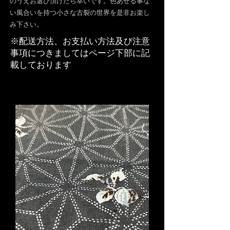
のうえお選び頂けたら幸いです。
​色あせる事な
い風合いを持つ小さな古裂の世界を是非お楽し
み下さい。
​※配送方法、お支払い方法及び注意
事項につきましてはページ下部に記
載しております