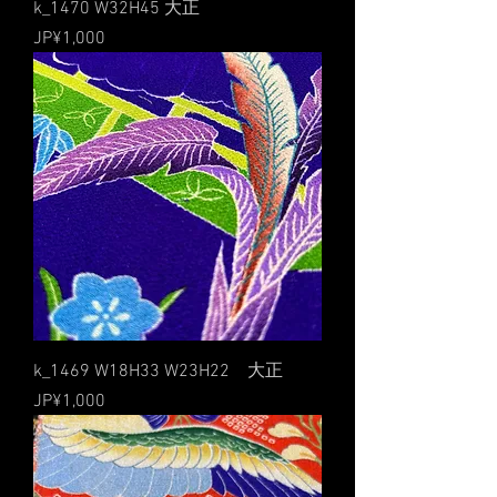
k_1470 W32H45 大正
價格
JP¥1,000
k_1469 W18H33 W23H22 大正
價格
JP¥1,000