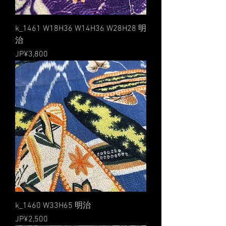
k_1461 W18H36 W14H36 W28H28 明
治
價格
JP¥3,800
k_1460 W33H65 明治
價格
JP¥2,500