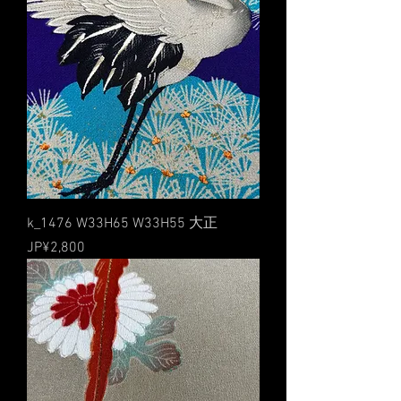
k_1476 W33H65 W33H55 大正
價格
JP¥2,800